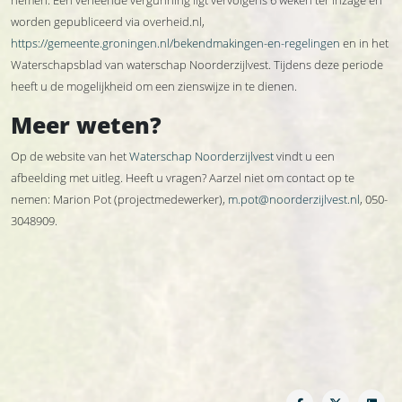
nemen. Een verleende vergunning ligt vervolgens 6 weken ter inzage en
worden gepubliceerd via overheid.nl,
https://gemeente.groningen.nl/bekendmakingen-en-regelingen
en in het
Waterschapsblad van waterschap Noorderzijlvest. Tijdens deze periode
heeft u de mogelijkheid om een zienswijze in te dienen.
Meer weten?
Op de website van het
Waterschap Noorderzijlvest
vindt u een
afbeelding met uitleg. Heeft u vragen? Aarzel niet om contact op te
nemen: Marion Pot (projectmedewerker),
m.pot@noorderzijlvest.nl
, 050-
3048909.