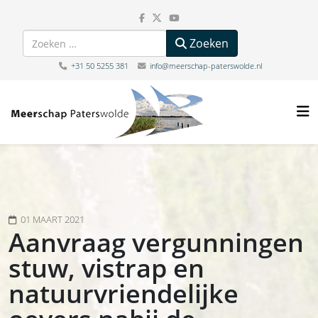
Zoeken
Zoeken
+31 50 5255 381
info@meerschap-paterswolde.nl
01 MAART 2021
Aanvraag vergunningen
stuw, vistrap en
natuurvriendelijke