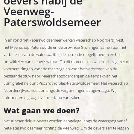
oevers nabij de
Veenweg-
Paterswoldsemeer
In en rond het Paterswoldsemeer werken waterschap Noorderzijlvest,
het Meerschap Paterswolde en de provincie Groningen samen aan het
verbeteren van de waterkwaliteit, de recreatie-mogelijkheden en het
ontwikkelen van nieuwe natuur. Op dit moment zijn we druk bezig met de
voorbereidingen voor de maatregelen voor het verbreden van de
bestaande stuw nabij Meerschapsboerderij en de aanpak van het
vismigratieknelpunt Piccardthofplas/Paterswoldsemeer. Het waterschap
Noorderzijlvest heeft onlangs de vergunningen aangevraagd. Wij
informeren u graag over de stand van zaken.
Wat gaan we doen?
Natuurvriendelijke oevers worden aangelegd langs de watergang vanaf
het Paterswoldsemeer richting de Veenweg. Om de oevers aan te leggen