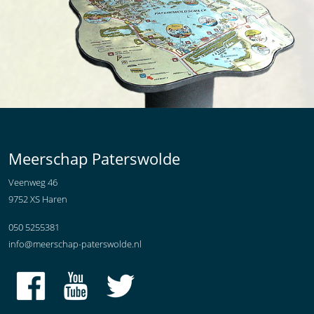
Meerschap Paterswolde
Veenweg 46
9752 XS Haren
050 5255381
info@meerschap-paterswolde.nl