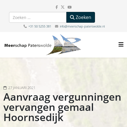
Zoeken
Zoeken
+31 50 5255 381
info@meerschap-paterswolde.nl
27 JANUARI 2021
Aanvraag vergunningen
vervangen gemaal
Hoornsedijk