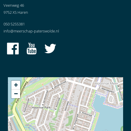
Veenweg 46
9752 XS Haren
050 5255381
info@meerschap-paterswolde.nl
+
−