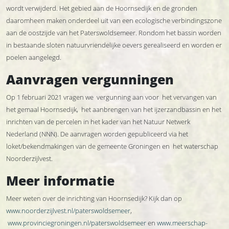
wordt verwijderd. Het gebied aan de Hoornsedijk en de gronden
daaromheen maken onderdeel uit van een ecologische verbindingszone
aan de oostzijde van het Paterswoldsemeer. Rondom het bassin worden
in bestaande sloten natuurvriendelijke oevers gerealiseerd en worden er
poelen aangelegd.
Aanvragen vergunningen
Op 1 februari 2021 vragen we vergunning aan voor het vervangen van
het gemaal Hoornsedijk, het aanbrengen van het ijzerzandbassin en het
inrichten van de percelen in het kader van het Natuur Netwerk
Nederland (NNN). De aanvragen worden gepubliceerd via het
loket/bekendmakingen van de gemeente Groningen en het waterschap
Noorderzijlvest.
Meer informatie
Meer weten over de inrichting van Hoornsedijk? Kijk dan op
www.noorderzijlvest.nl/paterswoldsemeer
,
www.provinciegroningen.nl/paterswoldsemeer
en
www.meerschap-