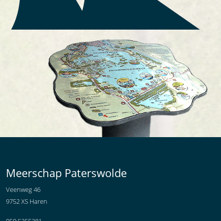
Meerschap Paterswolde
Veenweg 46
9752 XS Haren