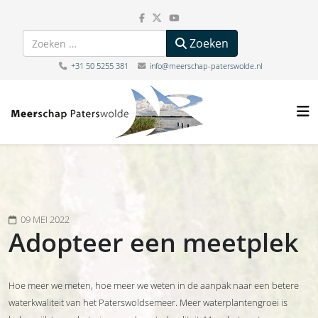
Zoeken
Zoeken
+31 50 5255 381
info@meerschap-paterswolde.nl
09 MEI 2022
Adopteer een meetplek
Hoe meer we meten, hoe meer we weten in de aanpak naar een betere
waterkwaliteit van het Paterswoldsemeer. Meer waterplantengroei is