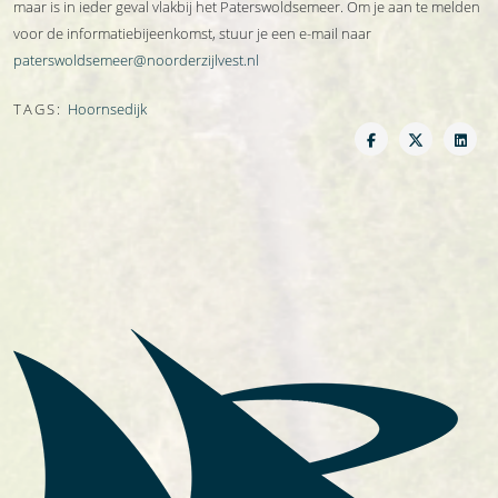
maar is in ieder geval vlakbij het Paterswoldsemeer. Om je aan te melden
voor de informatiebijeenkomst, stuur je een e-mail naar
paterswoldsemeer@noorderzijlvest.nl
TAGS:
Hoornsedijk