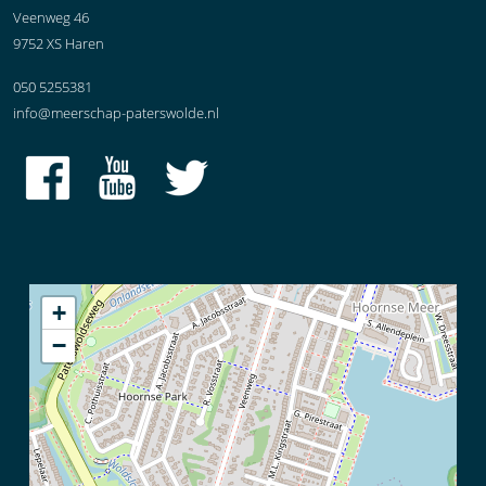
Veenweg 46
9752 XS Haren
050 5255381
info@meerschap-paterswolde.nl
+
−