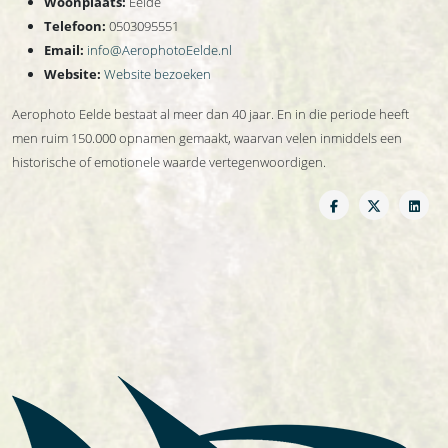
Woonplaats:
Eelde
Telefoon:
0503095551
Email:
info@AerophotoEelde.nl
Website:
Website bezoeken
Aerophoto Eelde bestaat al meer dan 40 jaar. En in die periode heeft
men ruim 150.000 opnamen gemaakt, waarvan velen inmiddels een
historische of emotionele waarde vertegenwoordigen.