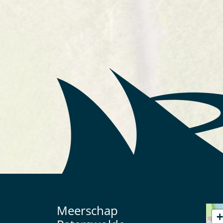
Meerschap
+