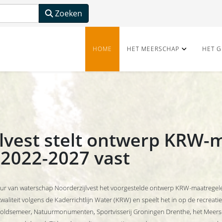
Zoeken
HOME
HET MEERSCHAP
HET G
jlvest stelt ontwerp KRW
2022-2027 vast
ur van waterschap Noorderzijlvest het voorgestelde ontwerp KRW-maatregel
liteit volgens de Kaderrichtlijn Water (KRW) en speelt het in op de recreatie
oldsemeer, Natuurmonumenten, Sportvisserij Groningen Drenthe, het Meer