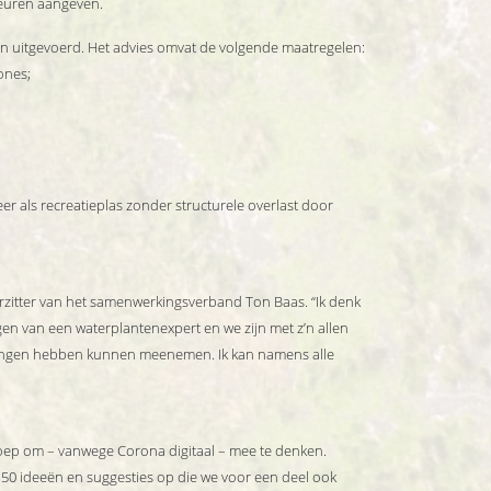
keuren aangeven.
en uitgevoerd. Het advies omvat de volgende maatregelen:
ones;
r als recreatieplas zonder structurele overlast door
zitter van het samenwerkingsverband Ton Baas. “Ik denk
n van een waterplantenexpert en we zijn met z’n allen
angen hebben kunnen meenemen. Ik kan namens alle
oep om – vanwege Corona digitaal – mee te denken.
n 50 ideeën en suggesties op die we voor een deel ook