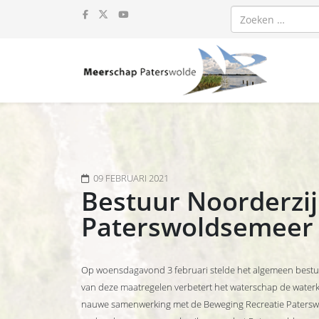
Zoeken
09 FEBRUARI 2021
Bestuur Noorderzi
Paterswoldsemeer 
Op woensdagavond 3 februari stelde het algemeen bestu
van deze maatregelen verbetert het waterschap de waterkwa
nauwe samenwerking met de Beweging Recreatie Patersw