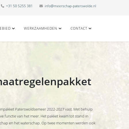
+31 50 5255 381
info@meerschap-paterswolde.nl
EBIED
WERKZAAMHEDEN
CONTACT
-maatregelenpakket
enpakket Paterswoldsemeer 2022-2027 vast. Met behulp
ve functie van het meer. Het pakket kwam tot stand in
schap en het waterschap. Op twee momenten werden ook