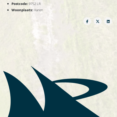
Postcode:
9752 LR
Woonplaats:
Haren