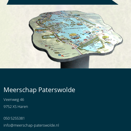
Meerschap Paterswolde
Veenweg 46
9752 XS Haren
050 5255381
info@meerschap-paterswolde.nl