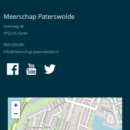
Meerschap Paterswolde
Veenweg 46
9752 XS Haren
050 5255381
info@meerschap-paterswolde.nl
+
−