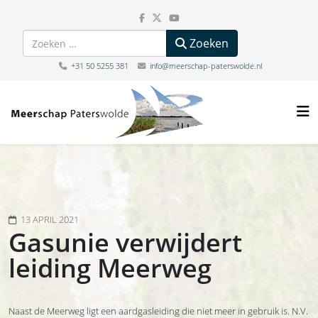
Zoeken
Zoeken
+31 50 5255 381
info@meerschap-paterswolde.nl
13 APRIL 2021
Gasunie verwijdert
leiding Meerweg
Naast de Meerweg ligt een aardgasleiding die niet meer in gebruik is. N.V.