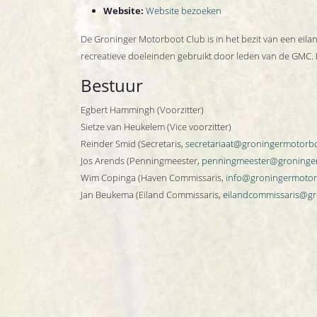
Website:
Website bezoeken
De Groninger Motorboot Club is in het bezit van een eila
recreatieve doeleinden gebruikt door leden van de GMC. 
Bestuur
Egbert Hammingh (Voorzitter)
Sietze van Heukelem (Vice voorzitter)
Reinder Smid (Secretaris,
secretariaat@groningermotorbo
Jos Arends (Penningmeester,
penningmeester@groninger
Wim Copinga (Haven Commissaris,
info@groningermotor
Jan Beukema (Eiland Commissaris,
eilandcommissaris@gr