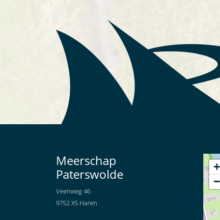
Meerschap
+
Paterswolde
−
Veenweg 46
9752 XS Haren