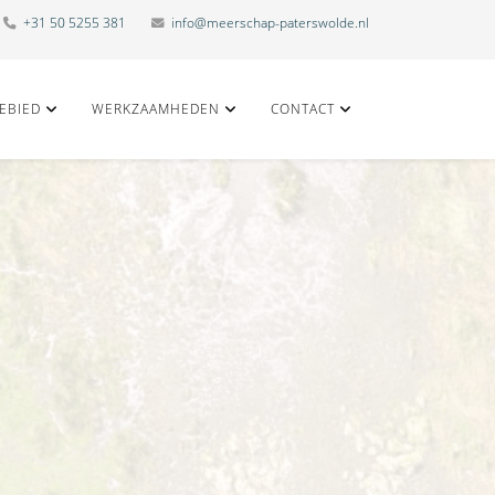
+31 50 5255 381
info@meerschap-paterswolde.nl
EBIED
WERKZAAMHEDEN
CONTACT