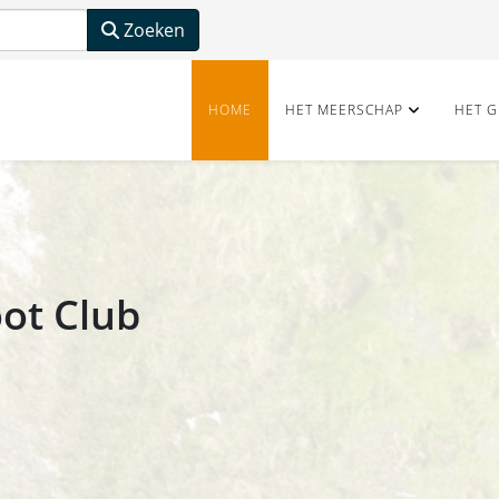
Zoeken
HOME
HET MEERSCHAP
HET G
ot Club