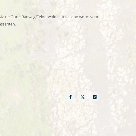
n via de Oude Badweg/Eelderwolde. Het eiland wordt voor
assanten.