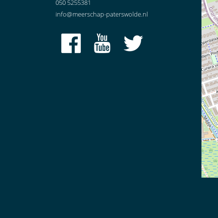
050 5255381
info@meerschap-paterswolde.nl