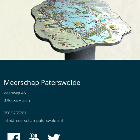
Meerschap Paterswolde
Veenweg 46
9752 XS Haren
050 5255381
info@meerschap-paterswolde.nl