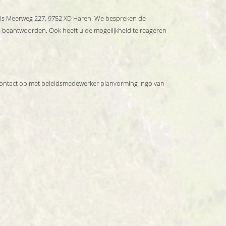
es is Meerweg 227, 9752 XD Haren. We bespreken de
n beantwoorden. Ook heeft u de mogelijkheid te reageren
contact op met beleidsmedewerker planvorming Ingo van