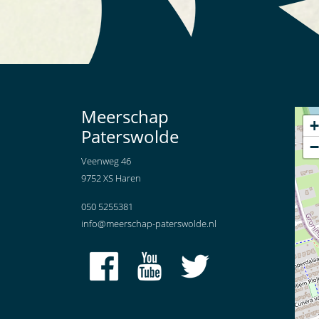
Meerschap
+
Paterswolde
−
Veenweg 46
9752 XS Haren
050 5255381
info@meerschap-paterswolde.nl