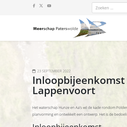
Zoeken
23 SEPTEMBER 2022
Inloopbijeenkomst 
Lappenvoort
Het waterschap Hunze en Aa’s wil de kade rondom Polder
planvorming en ontwikkelt een ontwerp. Het is de bedoe
Inloopbijeenkomst