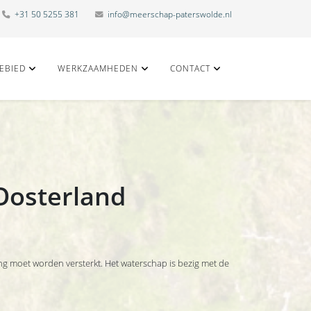
+31 50 5255 381
info@meerschap-paterswolde.nl
EBIED
WERKZAAMHEDEN
CONTACT
Oosterland
 moet worden versterkt. Het waterschap is bezig met de