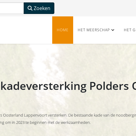
Zoeken
HOME
HET MEERSCHAP
HET G
kadeversterking Polders 
s Oosterland Lappenvoort versterken. De bestaande kade van de noodberging
ling om in 2023 te beginnen met de werkzaamheden.