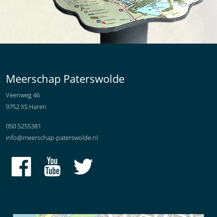
Meerschap Paterswolde
Veenweg 46
9752 XS Haren
050 5255381
info@meerschap-paterswolde.nl