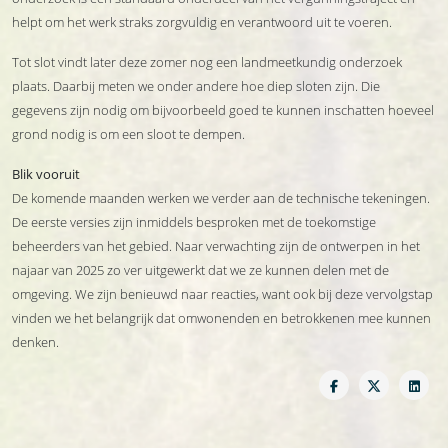
helpt om het werk straks zorgvuldig en verantwoord uit te voeren.
Tot slot vindt later deze zomer nog een landmeetkundig onderzoek
plaats. Daarbij meten we onder andere hoe diep sloten zijn. Die
gegevens zijn nodig om bijvoorbeeld goed te kunnen inschatten hoeveel
grond nodig is om een sloot te dempen.
Blik vooruit
De komende maanden werken we verder aan de technische tekeningen.
De eerste versies zijn inmiddels besproken met de toekomstige
beheerders van het gebied. Naar verwachting zijn de ontwerpen in het
najaar van 2025 zo ver uitgewerkt dat we ze kunnen delen met de
omgeving. We zijn benieuwd naar reacties, want ook bij deze vervolgstap
vinden we het belangrijk dat omwonenden en betrokkenen mee kunnen
denken.