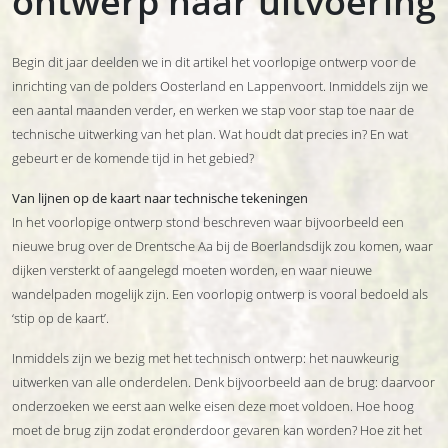
ontwerp naar uitvoering
Begin dit jaar deelden we in dit artikel het voorlopige ontwerp voor de
inrichting van de polders Oosterland en Lappenvoort. Inmiddels zijn we
een aantal maanden verder, en werken we stap voor stap toe naar de
technische uitwerking van het plan. Wat houdt dat precies in? En wat
gebeurt er de komende tijd in het gebied?
Van lijnen op de kaart naar technische tekeningen
In het voorlopige ontwerp stond beschreven waar bijvoorbeeld een
nieuwe brug over de Drentsche Aa bij de Boerlandsdijk zou komen, waar
dijken versterkt of aangelegd moeten worden, en waar nieuwe
wandelpaden mogelijk zijn. Een voorlopig ontwerp is vooral bedoeld als
‘stip op de kaart’.
Inmiddels zijn we bezig met het technisch ontwerp: het nauwkeurig
uitwerken van alle onderdelen. Denk bijvoorbeeld aan de brug: daarvoor
onderzoeken we eerst aan welke eisen deze moet voldoen. Hoe hoog
moet de brug zijn zodat eronderdoor gevaren kan worden? Hoe zit het