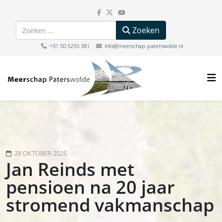
Zoeken
Zoeken
+31 50 5255 381
info@meerschap-paterswolde.nl
28 OKTOBER 2025
Jan Reinds met
pensioen na 20 jaar
stromend vakmanschap