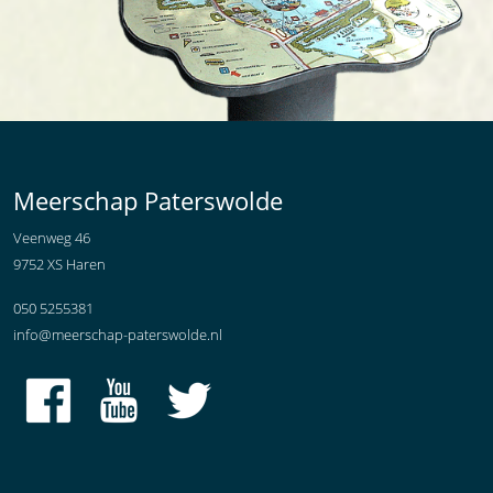
Meerschap Paterswolde
Veenweg 46
9752 XS Haren
050 5255381
info@meerschap-paterswolde.nl