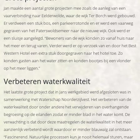
Jan maakte een aantal grote projecten mee zoals de aanleg van een
vaarverbinding naar Eelderwolde, waar de wijk Ter Borch werd gebouwd.
Er verdween een stuk bos, een parkeerrotonde en er werd een vaarweg
gegraven van het Paterswoldsemeer naar de nieuwe wijk. Ook werd er
een sluisje aangelegd. “Bewoners van de wijk konden zo vanaf huis naar
het meer en terug varen. Verder werd er op verzoek van en door het Best
Western Hotel een extra stuk doorgegraven naar het hotel toe. Zo
konden gasten aan het water zitten en konden bootjes bij een vlonder
op het meer liggen.”
Verbeteren waterkwaliteit
Het laatste grote project dat in Jans werkgebied werd afgesloten was in
samenwerking met Waterschap Noorderzijlvest. Het verbeteren van de
waterkwaliteit door onder andere het verwijderen van overhangende
begroeiing op de eilanden zodat er minder blad in het water komt. De
verwachting is dat door deze maatregelen de waterkwaliteit in het meer
aanzienlijk verbeterd wordt waardoor er minder blauwalg zal ontstaan.
“Fascinerend. Natuurlijke processen kun je nooit helemaal sturen, maar