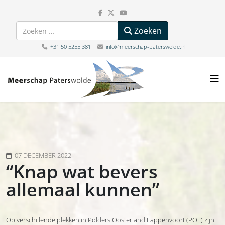
Zoeken
Zoeken
+31 50 5255 381
info@meerschap-paterswolde.nl
07 DECEMBER 2022
“Knap wat bevers
allemaal kunnen”
Op verschillende plekken in Polders Oosterland Lappenvoort (POL) zijn