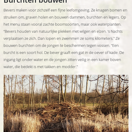
Bevers maken voor zichzelf een fijne leefomgeving. Ze knagen bomen en
struiken om, graven holen en bouwen dammen, burchten en legers. Op
het menu staan vooral zachte boomsoorten, maar ook waterplanten.
“Bevers houden van natuurlijke plekken met wilgen en elzen. ‘s Nachts
verplaatsen ze zich. Dan lopen en zwemmen ze soms kilometers.” Ze
bouwen burchten om de jongen te beschermen tegen vossen. “Een
burcht is een soort hol. De bever graaft een gat in de oever of kade. De
ingang ligt onder water en de jongen zitten veilig in een kamer boven
water, die bedekt is met takken en modder.”