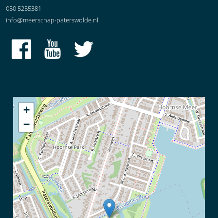
050 5255381
info@meerschap-paterswolde.nl
+
−