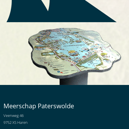
Meerschap Paterswolde
Veenweg 46
9752 XS Haren