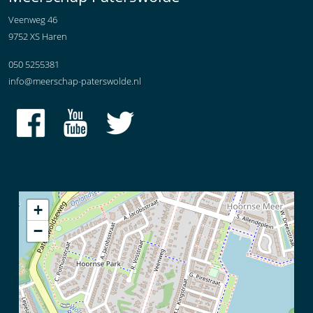
Veenweg 46
9752 XS Haren
050 5255381
info@meerschap-paterswolde.nl
+
−