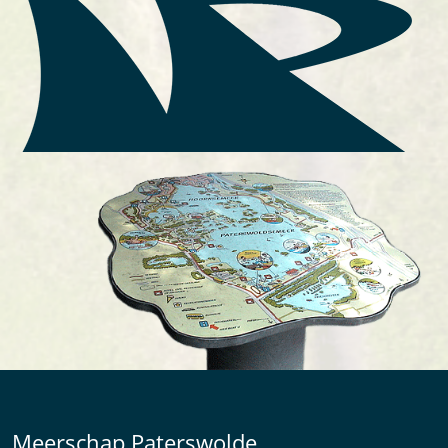
Meerschap Paterswolde