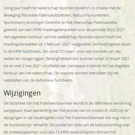
Vorig jaar heeft het waterschap Noorderzijlvest in co-creatie met de
Beweging Recreatie Paterswoldsemeer, Natuurmonumenten,
Sportvisserij Groningen Drenthe en het meerschap Paterswoldse
gewerkt aan een KRW-maatregelenpakket voor de periode 2022-2027.
Het algemeen bestuur van het waterschap Noorderzijlvest heeft het
maatregelenpakket op 3 februari 2021 vastgesteld. De maatregelen staan
in de
KRW-factsheets
, die vanaf 22 maart voor een periode van zes
weken ter inzage liggen. Belanghebbenden kunnen vanaf 22 maart 2021
tot en met 2 mei 2021 schriftelijk een zienswijze indienen bij het dagelijks
bestuur van het waterschap. De reacties worden betrokken bij het
vaststellen van de definitieve factsheets.
Wijzigingen
De factsheet van het Paterswoldsemeer wordt in de definitieve versie nog
aangepast. Naar aanleiding van het proces van co-creatie in 2020 zijn er
wijzigingen in de maatregelen voor het Paterswoldsemeer die nog niet in
de factsheet zijn verwerkt. Dit omdat ten tijde van de besluitvorming over
de ontwerpplannen voor alle 15 KRW-waterlichamen binnen het