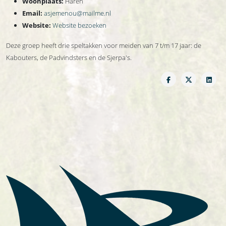
Woonplaats:
Haren
Email:
asjemenou@mailme.nl
Website:
Website bezoeken
Deze groep heeft drie speltakken voor meiden van 7 t/m 17 jaar: de
Kabouters, de Padvindsters en de Sjerpa's.