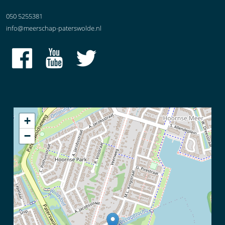
050 5255381
info@meerschap-paterswolde.nl
+
−