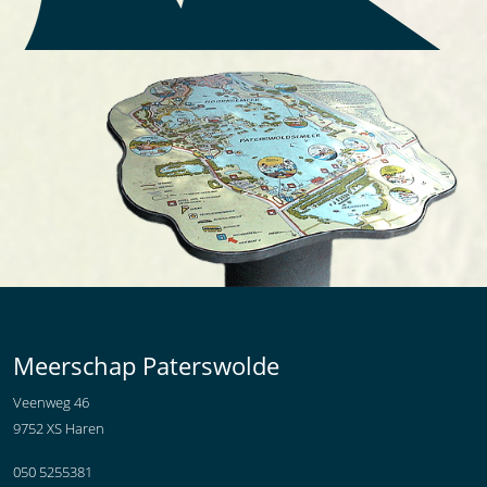
Meerschap Paterswolde
Veenweg 46
9752 XS Haren
050 5255381