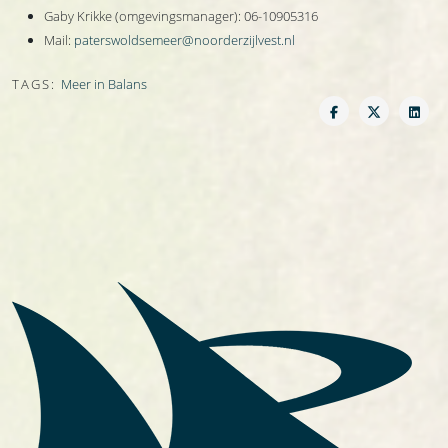
Gaby Krikke (omgevingsmanager): 06-10905316
Mail:
paterswoldsemeer@noorderzijlvest.nl
TAGS:
Meer in Balans