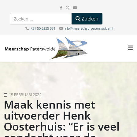
Zoeken
Zoeken
+31 50 5255 381
info@meerschap-paterswolde.nl
15 FEBRUARI 2024
Maak kennis met
uitvoerder Henk
Oosterhuis: “Er is veel