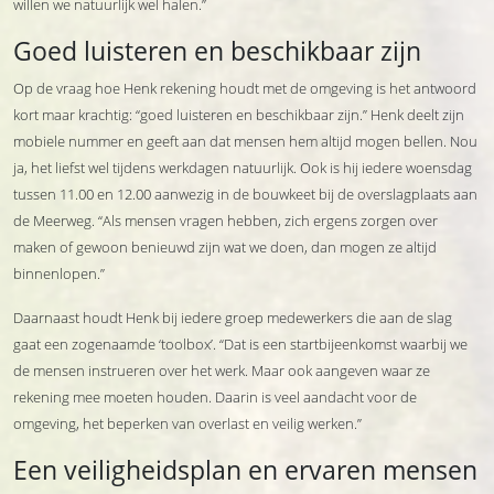
willen we natuurlijk wel halen.”
Goed luisteren en beschikbaar zijn
Op de vraag hoe Henk rekening houdt met de omgeving is het antwoord
kort maar krachtig: “goed luisteren en beschikbaar zijn.” Henk deelt zijn
mobiele nummer en geeft aan dat mensen hem altijd mogen bellen. Nou
ja, het liefst wel tijdens werkdagen natuurlijk. Ook is hij iedere woensdag
tussen 11.00 en 12.00 aanwezig in de bouwkeet bij de overslagplaats aan
de Meerweg. “Als mensen vragen hebben, zich ergens zorgen over
maken of gewoon benieuwd zijn wat we doen, dan mogen ze altijd
binnenlopen.”
Daarnaast houdt Henk bij iedere groep medewerkers die aan de slag
gaat een zogenaamde ‘toolbox’. “Dat is een startbijeenkomst waarbij we
de mensen instrueren over het werk. Maar ook aangeven waar ze
rekening mee moeten houden. Daarin is veel aandacht voor de
omgeving, het beperken van overlast en veilig werken.”
Een veiligheidsplan en ervaren mensen