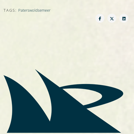
TAGS:
Paterswoldsemeer