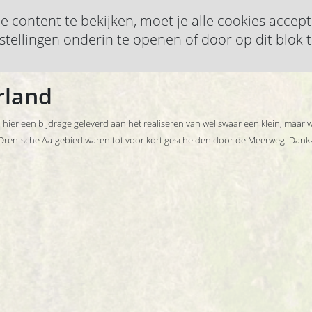
content te bekijken, moet je alle cookies accep
stellingen onderin te openen of door op dit blok t
rland
ier een bijdrage geleverd aan het realiseren van weliswaar een klein, maar w
 Drentsche Aa-gebied waren tot voor kort gescheiden door de Meerweg. Dankz