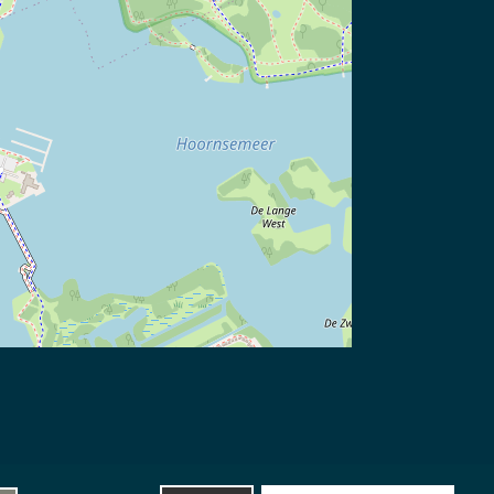
Website, hosting & updates
Silverstone Studio