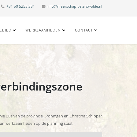
+31 50 5255 381
info@meerschap-paterswolde.nl
EBIED
WERKZAAMHEDEN
CONTACT
verbindingszone
nie Bus van de provincie Groningen en Christina Schipper
 aan werkzaamheden op de planning staat.