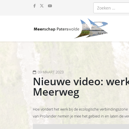
Zoeken
09 MAART 2023
Nieuwe video: wer
Meerweg
Hoe vordert het werk bij de ecologische verbindingszone
van Prolander nemen je mee het gebied in en laten de ve