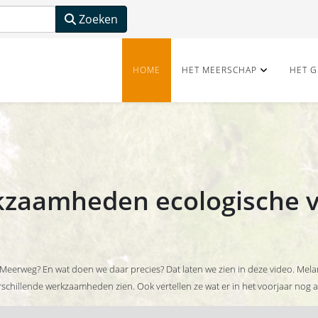
Zoeken
HOME
HET MEERSCHAP
HET G
kzaamheden ecologische 
 Meerweg? En wat doen we daar precies? Dat laten we zien in deze video. Mela
rschillende werkzaamheden zien. Ook vertellen ze wat er in het voorjaar nog