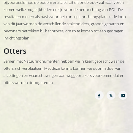
bijvoorbeeld hoe de bodem eruitziet. Uit dit onderzoek zal naar voren
komen welke mogelijkheden er zijn voor de herinrichting van POL. De
resultaten dienen als basis voor het concept inrichtingsplan. In de loop
van dit jaar worden de verschillende stakeholders, grondeigenaren en
bewoners betrokken bij het proces, om zo te komen tot een gedragen
inrichtingsplan.
Otters
Samen met Natuurmonumenten hebben we in kaart gebracht waar de
otters zich verplaatsen. Met deze kennis kunnen we door middel van
afzettingen en waarschuwingen aan weggebruikers voorkomen dat er
otters worden doodgereden.