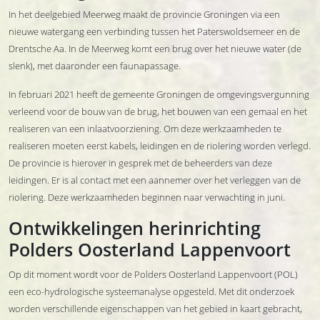
In het deelgebied Meerweg maakt de provincie Groningen via een
nieuwe watergang een verbinding tussen het Paterswoldsemeer en de
Drentsche Aa. In de Meerweg komt een brug over het nieuwe water (de
slenk), met daaronder een faunapassage.
In februari 2021 heeft de gemeente Groningen de omgevingsvergunning
verleend voor de bouw van de brug, het bouwen van een gemaal en het
realiseren van een inlaatvoorziening. Om deze werkzaamheden te
realiseren moeten eerst kabels, leidingen en de riolering worden verlegd.
De provincie is hierover in gesprek met de beheerders van deze
leidingen. Er is al contact met een aannemer over het verleggen van de
riolering. Deze werkzaamheden beginnen naar verwachting in juni.
Ontwikkelingen herinrichting
Polders Oosterland Lappenvoort
Op dit moment wordt voor de Polders Oosterland Lappenvoort (POL)
een eco-hydrologische systeemanalyse opgesteld. Met dit onderzoek
worden verschillende eigenschappen van het gebied in kaart gebracht,