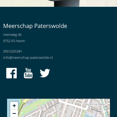
Meerschap Paterswolde
Veenweg 46
9752 XS Haren
050 5255381
info@meerschap-paterswolde.nl
+
−