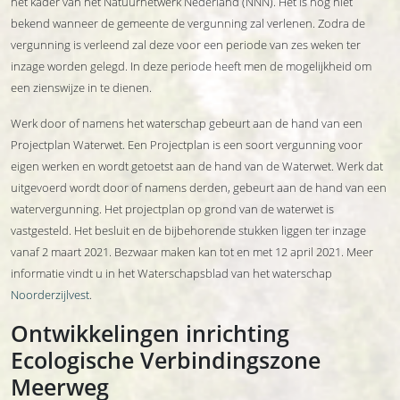
het kader van het Natuurnetwerk Nederland (NNN). Het is nog niet
bekend wanneer de gemeente de vergunning zal verlenen. Zodra de
vergunning is verleend zal deze voor een periode van zes weken ter
inzage worden gelegd. In deze periode heeft men de mogelijkheid om
een zienswijze in te dienen.
Werk door of namens het waterschap gebeurt aan de hand van een
Projectplan Waterwet. Een Projectplan is een soort vergunning voor
eigen werken en wordt getoetst aan de hand van de Waterwet. Werk dat
uitgevoerd wordt door of namens derden, gebeurt aan de hand van een
watervergunning. Het projectplan op grond van de waterwet is
vastgesteld. Het besluit en de bijbehorende stukken liggen ter inzage
vanaf 2 maart 2021. Bezwaar maken kan tot en met 12 april 2021. Meer
informatie vindt u in het Waterschapsblad van het waterschap
Noorderzijlvest
.
Ontwikkelingen inrichting
Ecologische Verbindingszone
Meerweg