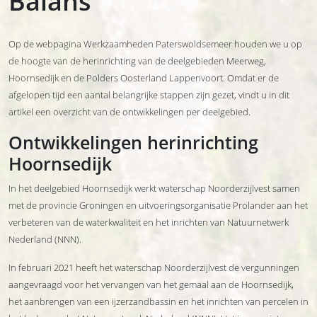
Balans
Op de webpagina Werkzaamheden Paterswoldsemeer houden we u op
de hoogte van de herinrichting van de deelgebieden Meerweg,
Hoornsedijk en de Polders Oosterland Lappenvoort. Omdat er de
afgelopen tijd een aantal belangrijke stappen zijn gezet, vindt u in dit
artikel een overzicht van de ontwikkelingen per deelgebied.
Ontwikkelingen herinrichting
Hoornsedijk
In het deelgebied Hoornsedijk werkt waterschap Noorderzijlvest samen
met de provincie Groningen en uitvoeringsorganisatie Prolander aan het
verbeteren van de waterkwaliteit en het inrichten van Natuurnetwerk
Nederland (NNN).
In februari 2021 heeft het waterschap Noorderzijlvest de vergunningen
aangevraagd voor het vervangen van het gemaal aan de Hoornsedijk,
het aanbrengen van een ijzerzandbassin en het inrichten van percelen in