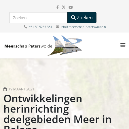
Zoeken
Zoeken
+31 50 5255 381
info@meerschap-paterswolde.nl
19 MAART 2021
Ontwikkelingen
herinrichting
deelgebieden Meer in