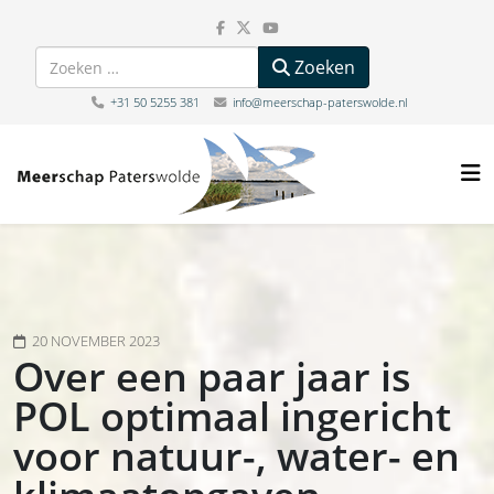
Zoeken
Zoeken
+31 50 5255 381
info@meerschap-paterswolde.nl
20 NOVEMBER 2023
Over een paar jaar is
POL optimaal ingericht
voor natuur-, water- en