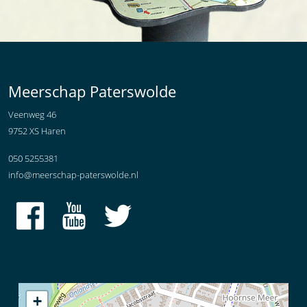
Meerschap Paterswolde
Veenweg 46
9752 XS Haren
050 5255381
info@meerschap-paterswolde.nl
+