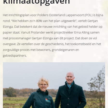
klimaatopgaven
Het inrichtingsplan voor Polders Oosterland Lappenvoort (POL) is bijna
rond. “We hebben zo'n 80% van het plan uitgewerkt", vertelt Gertjan
Elzinga. Dat betekent dat de nieuwe inrichting van het gebied helder op
papier staat. Vanuit Prolander werkt projecttrekker Erna Alting samen
met procesmanager Gertjan Elzinga aan dit project. Dat doen ze vol
overgave. Ze vertellen over de geschiedenis, het toekomstbeeld en het
zorgvuldige proces met bewoners, grondeigenaren en
gebiedspartners.