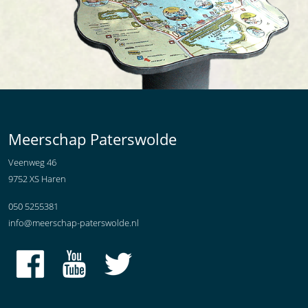
Meerschap Paterswolde
Veenweg 46
9752 XS Haren
050 5255381
info@meerschap-paterswolde.nl