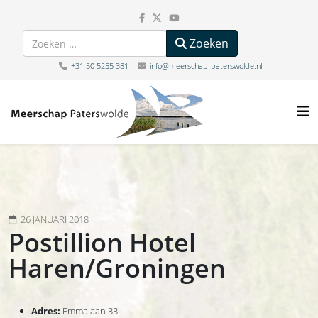
Zoeken
Zoeken
+31 50 5255 381
info@meerschap-paterswolde.nl
26 JANUARI 2018
Postillion Hotel
Haren/Groningen
Adres:
Emmalaan 33