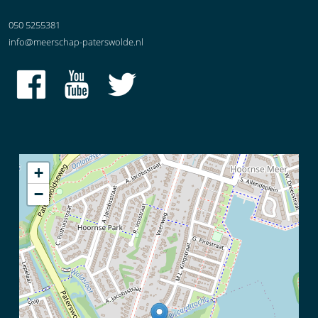
050 5255381
info@meerschap-paterswolde.nl
+
−