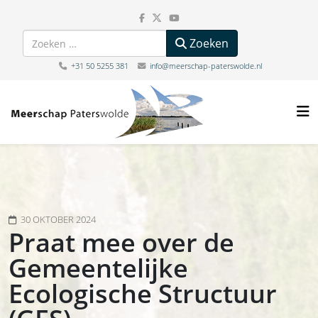
Zoeken
Zoeken
+31 50 5255 381
info@meerschap-paterswolde.nl
30 OKTOBER 2024
Praat mee over de
Gemeentelijke
Ecologische Structuur