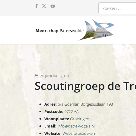
Zoeken
26 JANUARI 2018
Scoutingroep de Tr
Adres:
p/a Goeman Borgesiuslaan 193
Postcode:
9722 VA
Woonplaats:
Groningen
Email:
info@detrekvogels.nl
Website:
Website bezoeken