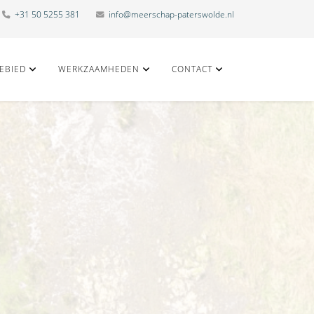
+31 50 5255 381
info@meerschap-paterswolde.nl
EBIED
WERKZAAMHEDEN
CONTACT