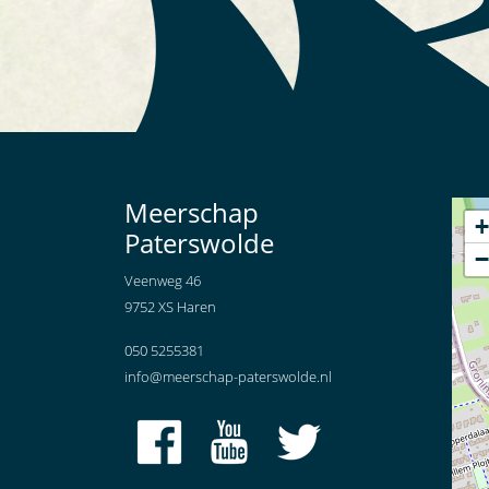
Meerschap
+
Paterswolde
−
Veenweg 46
9752 XS Haren
050 5255381
info@meerschap-paterswolde.nl