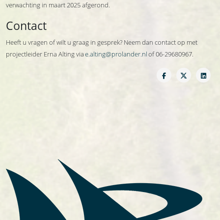
verwachting in maart 2025 afgerond.
Contact
Heeft u vragen of wilt u graag in gesprek? Neem dan contact op met
projectleider Erna Alting via
e.alting@prolander.nl
of 06-29680967.