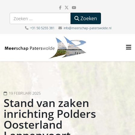
Zoeken
Zoeken
+31 50 5255 381
info@meerschap-paterswolde.nl
19 FEBRUARI 2025
Stand van zaken
inrichting Polders
Oosterland