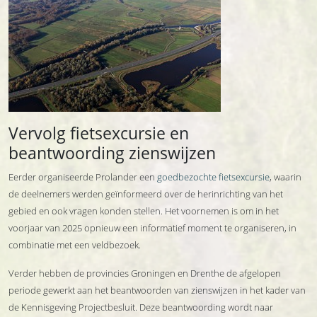
Vervolg fietsexcursie en
beantwoording zienswijzen
Eerder organiseerde Prolander een
goedbezochte fietsexcursie
, waarin
de deelnemers werden geïnformeerd over de herinrichting van het
gebied en ook vragen konden stellen. Het voornemen is om in het
voorjaar van 2025 opnieuw een informatief moment te organiseren, in
combinatie met een veldbezoek.
Verder hebben de provincies Groningen en Drenthe de afgelopen
periode gewerkt aan het beantwoorden van zienswijzen in het kader van
de Kennisgeving Projectbesluit. Deze beantwoording wordt naar