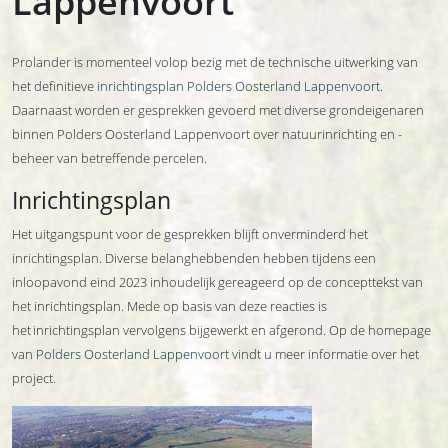
Lappenvoort
Prolander is momenteel volop bezig met de technische uitwerking van
het definitieve
i
nrichtingsplan
Polders Oosterland Lappenvoort
.
Daarnaast worden er gesprekken gevoerd met diverse grondeigenaren
binnen Polders Oosterland Lappenvoort over natuurinrichting en -
beheer van betreffende percelen.
Inrichtingsplan
Het uitgangspunt voor de gesprekken blijft onverminderd het
inrichtingsplan. Diverse belanghebbenden hebben tijdens een
inloopavond eind 2023 inhoudelijk gereageerd op de concepttekst van
het inrichtingsplan. Mede op basis van deze reacties is
het inrichtingsplan vervolgens bijgewerkt en afgerond. Op de homepage
van
Polders Oosterland Lappenvoort
vindt u meer informatie over het
project.