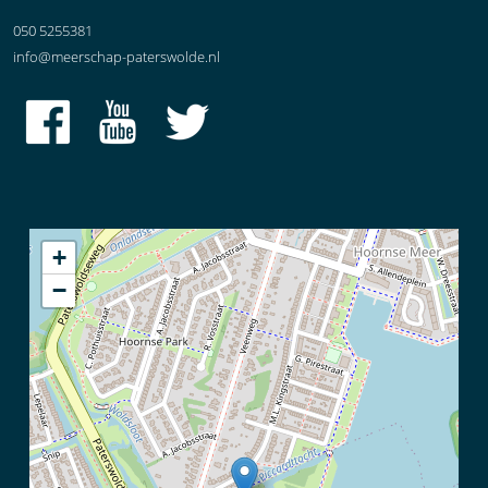
050 5255381
info@meerschap-paterswolde.nl
+
−