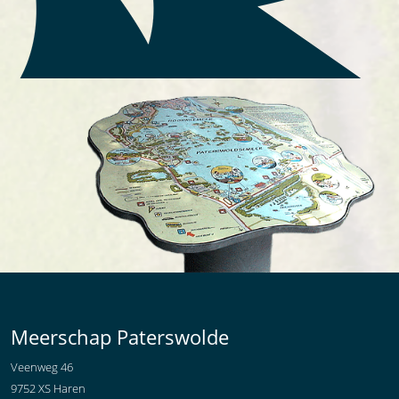
Meerschap Paterswolde
Veenweg 46
9752 XS Haren