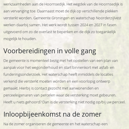
werkzaamheden aan de Hoornsedijk. Het wegdek van de Hoornsedijk is
aan vervanging toe. Daarnaast moet de dijk op verschillende plekken
versterkt worden. Gemeente Groningen en waterschap Noorderzijlvest
werken daarbij samen. Het werk wordt tussen 2024 en 2027 in fasen
uitgevoerd om zo de overlast te beperken en de dijk zo toegankelijk
mogelijk te houden.
Voorbereidingen in volle gang
De gemeente is momenteel bezig met het opstellen van een plan van
aanpak voor het wegonderhoud en start binnenkort met asfalt- en
funderingsonderzoek. Het waterschap heeft inmiddels de locaties
verkend die versterkt moeten worden en een voorlopig ontwerp
gemaakt. Hierbij is contact gezocht met aanwonenden en
perceeleigenaren van percelen waar de versterking moet gebeuren.
Heeft u niets gehoord? Dan is de versterking niet nodig op/bij uw perceel.
Inloopbijeenkomst na de zomer
Na de zomer organiseren de gemeente en het waterschap een