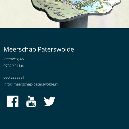
Meerschap Paterswolde
Veenweg 46
9752 XS Haren
050 5255381
info@meerschap-paterswolde.nl