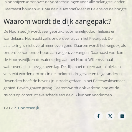
inloopbijeenkomst over de voorbereidingen voor alle belangstellenden.
Daarnaast houden wij u via de nieuwsbrief Meer in Balans op de hoogte.
Waarom wordt de dijk aangepakt?
De Hoornsedijk wordt veel gebruikt, voornamelijk door fietsers en
wandelaars. Het maakt zelfs onderdeel uit van het Pieterpad. De
asfaltering is niet overal meer even goed. Daarom wordt het wegdek, als
onderdeel van onderhoud aan wegen, vervangen. Daarnaast voorkomt
de Hoornsedijk en de waterkering aan het Noord-Willemskanaal
wateroverlast bij hevige neerslag. De dijk moet op een aantal plekken
versterkt worden om ook in de toekomst droge voeten te garanderen.
Bovendien heeft de bever zijn intrede gedaan in het Paterswoldsemeer-
gebied. Bevers graven graag. Daarom wordt ook verkend hoe we de
risico’s op constructieve schade aan de dijk kunnen voorkomen.
TAGS:
Hoornsedijk