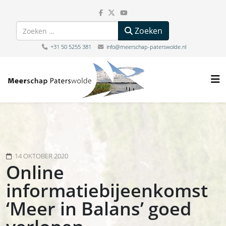
Zoeken
Zoeken
+31 50 5255 381
info@meerschap-paterswolde.nl
14 OKTOBER 2020
Online
informatiebijeenkomst
‘Meer in Balans’ goed