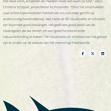
met deze vorm, al hebben de meesten liever een kaart op tafel,” aldus
Christina Schipper, projectleider bij Prolander. “Door het omschakelen
naar online bijeenkomsten hebben we ons ook meer gericht op
andersoortig beeldmateriaal. Met name de 3D visualisaties en schetsen
zijn bijzonder goed ontvangen. Het geeft een goed beeld van de
maatregelen die we nemen om een goed functionerende
natuurverbinding te maken.” De
visualisaties en schetsen van het gebied
zijn te vinden op de website van het meerschap Paterswolde
.