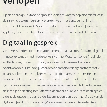
verlopen
Op donderdag 8 oktober organiseerden het waterschap Noorderzijlvest,
de Provincie Groningen en Prolander, voor het eerst een online
informatiebijeenkomst. Oorspronkelijk was er een fysieke bijeenkomst
gepland, maar deze kon door de corona maatregelen niet doorgaan.
Digitaal in gesprek
Geïnteresseerden konden ervoor kiezen om via Microsoft Teams digitaal
in gesprek te gaan met medewerkers van het Waterschap, de Provincie
en Prolander, of om hun vraag telefonisch of via e-mail te laten
beantwoorden. Uiteindelijk voerden de samenwerkingspartners met 20
belangstellenden gesprekken via Microsoft Teams. Nog eens negentien
mensen meldden zich aan voor contact via telefoon of e-mail. In de
gesprekken kwamen onderwerpen zoals de inlaat van de Drentsche Aa,
de zichtlijnen richting het Paterswoldsemeer en de verkeersmaatregelen
tijdens de uitvoering van de werkzaamheden aan bod. “Na afloop van de
digitale bijeenkomst lieten de geïnteresseerden weten tevreden te zijn