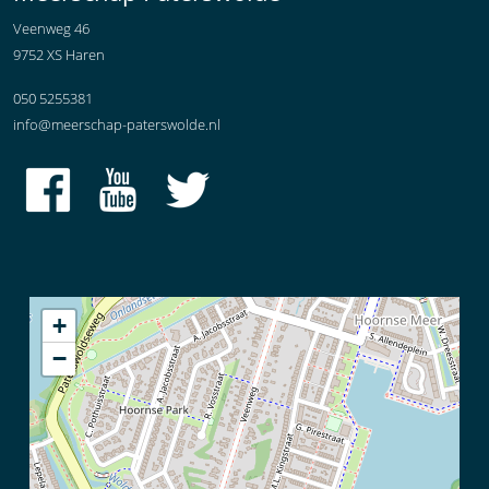
Veenweg 46
9752 XS Haren
050 5255381
info@meerschap-paterswolde.nl
+
−