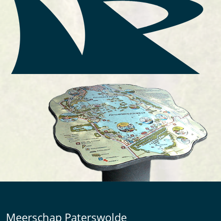
Meerschap Paterswolde