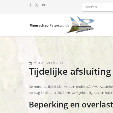
Zoeken
21 SEPTEMBER 2023
Tijdelijke afsluiti
De komende tijd vinden verschillende (asfalt)werkzaamh
zondag 15 oktober 2023. Het werkgebied ligt tussen hu
Beperking en overlas