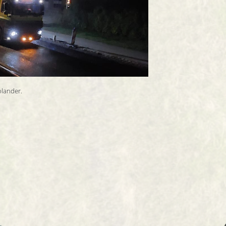
lander.