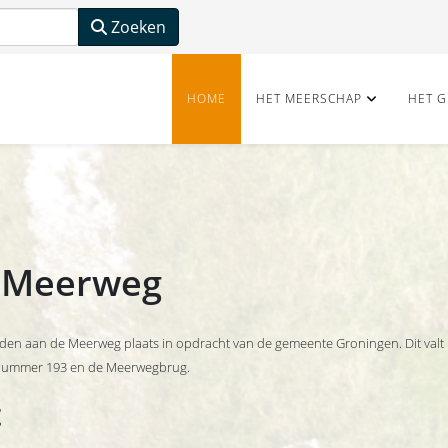
Zoeken
HOME
HET MEERSCHAP
HET G
ng Meerweg
eden aan de Meerweg plaats in opdracht van de gemeente Groningen. Dit valt
isnummer 193 en de Meerwegbrug.
t