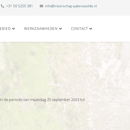
+31 50 5255 381
info@meerschap-paterswolde.nl
EBIED
WERKZAAMHEDEN
CONTACT
 in de periode van maandag 25 september 2023 tot