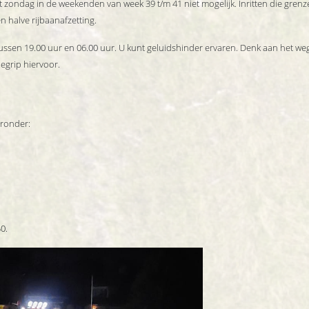
t zondag in de weekenden van week 39 t/m 41 niet mogelijk. Inritten die grenz
n halve rijbaanafzetting.
ussen 19.00 uur en 06.00 uur. U kunt geluidshinder ervaren. Denk aan het we
egrip hiervoor.
ronder:
0.