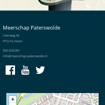
Meerschap Paterswolde
Veenweg 46
9752 XS Haren
050 5255381
info@meerschap-paterswolde.nl
+