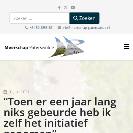
Zoeken
Zoeken
+31 50 5255 381
info@meerschap-paterswolde.nl
01 JULI 2021
“Toen er een jaar lang
niks gebeurde heb ik
zelf het initiatief