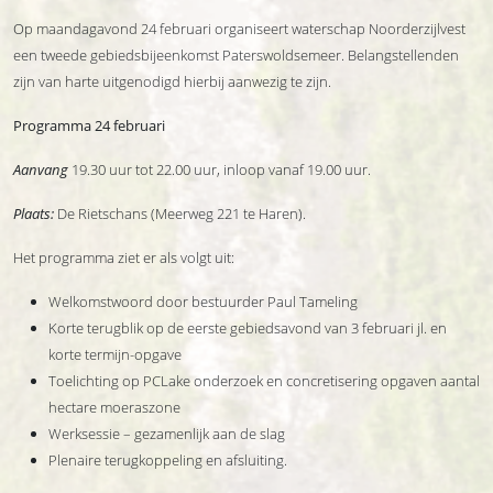
Op maandagavond 24 februari organiseert waterschap Noorderzijlvest
een tweede gebiedsbijeenkomst Paterswoldsemeer. Belangstellenden
zijn van harte uitgenodigd hierbij aanwezig te zijn.
Programma 24 februari
Aanvang
19.30 uur tot 22.00 uur, inloop vanaf 19.00 uur.
Plaats:
De Rietschans (Meerweg 221 te Haren).
Het programma ziet er als volgt uit:
Welkomstwoord door bestuurder Paul Tameling
Korte terugblik op de eerste gebiedsavond van 3 februari jl. en
korte termijn-opgave
Toelichting op PCLake onderzoek en concretisering opgaven aantal
hectare moeraszone
Werksessie – gezamenlijk aan de slag
Plenaire terugkoppeling en afsluiting.