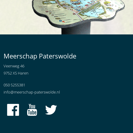
Meerschap Paterswolde
Veenweg 46
9752 XS Haren
050 5255381
info@meerschap-paterswolde.nl