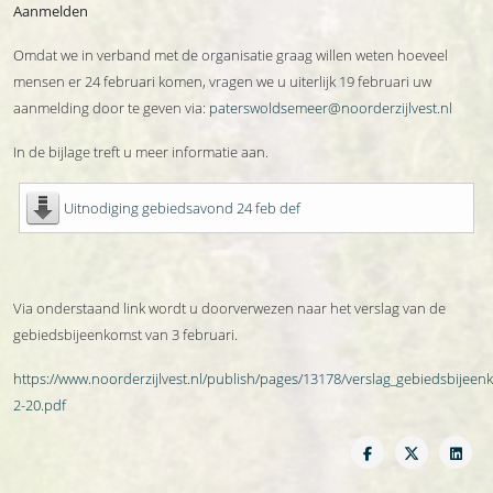
Aanmelden
Omdat we in verband met de organisatie graag willen weten hoeveel
mensen er 24 februari komen, vragen we u uiterlijk 19 februari uw
aanmelding door te geven via:
paterswoldsemeer@noorderzijlvest.nl
In de bijlage treft u meer informatie aan.
Uitnodiging gebiedsavond 24 feb def
Via onderstaand link wordt u doorverwezen naar het verslag van de
gebiedsbijeenkomst van 3 februari.
https://www.noorderzijlvest.nl/publish/pages/13178/verslag_gebiedsbijee
2-20.pdf