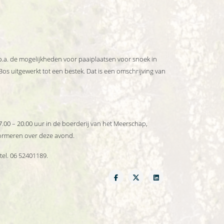
.a. de mogelijkheden voor paaiplaatsen voor snoek in
s uitgewerkt tot een bestek. Dat is een omschrijving van
.00 – 20.00 uur in de boerderij van het Meerschap,
formeren over deze avond.
 tel. 06 52401189.