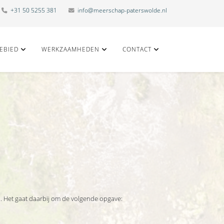
+31 50 5255 381
info@meerschap-paterswolde.nl
EBIED
WERKZAAMHEDEN
CONTACT
. Het gaat daarbij om de volgende opgave: