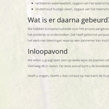
verbeteren waterkwaliteit, opgave van het waterscha
onderhoud huidige oever, opgave van het meersch
Wat is er daarna gebeurd
We hebben Europese subsidie voor het project aangevraa
het poldertje te onderzoeken. Dat heeft geleid tot aanpa
het werk met tekeningen waarop een aannemer kan inschr
Inloopavond
We willen u graag laten zien op welke wijze de plannen u
Veenweg 46 in Haren. Op deze avond kunt u de bestekste
Heeft u vragen, neemt u dan contact op met Karin de Ruij