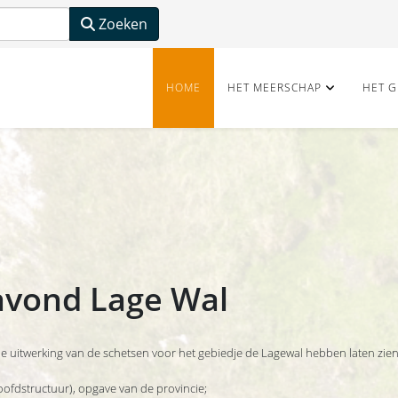
Zoeken
HOME
HET MEERSCHAP
HET G
avond Lage Wal
 uitwerking van de schetsen voor het gebiedje de Lagewal hebben laten zien
ofdstructuur), opgave van de provincie;