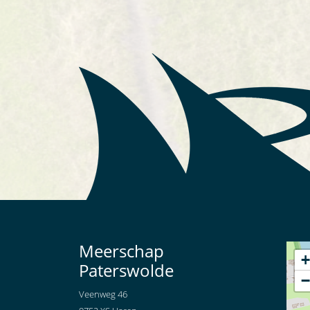
Meerschap
+
Paterswolde
−
Veenweg 46