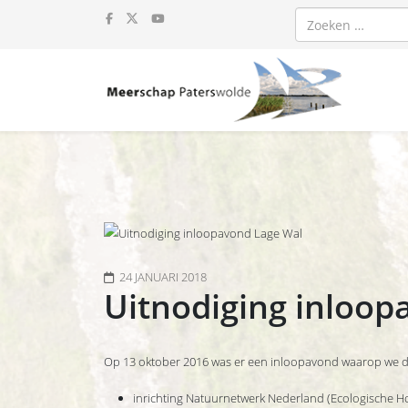
Zoeken
24 JANUARI 2018
Uitnodiging inloop
Op 13 oktober 2016 was er een inloopavond waarop we de
inrichting Natuurnetwerk Nederland (Ecologische Ho