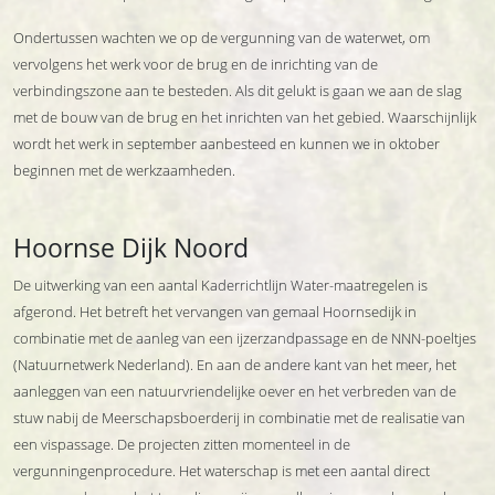
Ondertussen wachten we op de vergunning van de waterwet, om
vervolgens het werk voor de brug en de inrichting van de
verbindingszone aan te besteden. Als dit gelukt is gaan we aan de slag
met de bouw van de brug en het inrichten van het gebied. Waarschijnlijk
wordt het werk in september aanbesteed en kunnen we in oktober
beginnen met de werkzaamheden.
Hoornse Dijk Noord
De uitwerking van een aantal Kaderrichtlijn Water-maatregelen is
afgerond. Het betreft het vervangen van gemaal Hoornsedijk in
combinatie met de aanleg van een ijzerzandpassage en de NNN-poeltjes
(Natuurnetwerk Nederland). En aan de andere kant van het meer, het
aanleggen van een natuurvriendelijke oever en het verbreden van de
stuw nabij de Meerschapsboerderij in combinatie met de realisatie van
een vispassage. De projecten zitten momenteel in de
vergunningenprocedure. Het waterschap is met een aantal direct