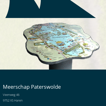
Meerschap Paterswolde
Veenweg 46
9752 XS Haren