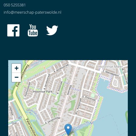
050 5255381
info@meerschap-paterswolde.nl
+
−