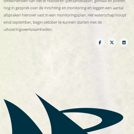
omwonenden van het te realiseren ijzerzandbassin, gemaal en poelen
nog in gesprek over de inrichting en monitoring en leggen een aantal
afspraken hierover vast in een monitoringsplan. Het waterschap hoopt
eind september, begin oktober te kunnen starten met de
uitvoeringswerkzaamheden.