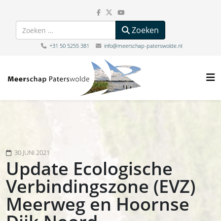
Zoeken
Zoeken
+31 50 5255 381
info@meerschap-paterswolde.nl
30 JUNI 2021
Update Ecologische
Verbindingszone (EVZ)
Meerweg en Hoornse