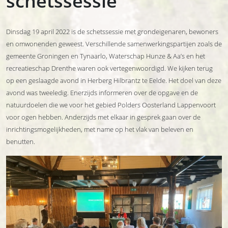
schetssessie
Dinsdag 19 april 2022 is de schetssessie met grondeigenaren, bewoners
en omwonenden geweest. Verschillende samenwerkingspartijen zoals de
gemeente Groningen en Tynaarlo, Waterschap Hunze & Aa’s en het
recreatieschap Drenthe waren ook vertegenwoordigd. We kijken terug
op een geslaagde avond in Herberg Hilbrantz te Eelde. Het doel van deze
avond was tweeledig. Enerzijds informeren over de opgave en de
natuurdoelen die we voor het gebied Polders Oosterland Lappenvoort
voor ogen hebben. Anderzijds met elkaar in gesprek gaan over de
inrichtingsmogelijkheden, met name op het vlak van beleven en
benutten.