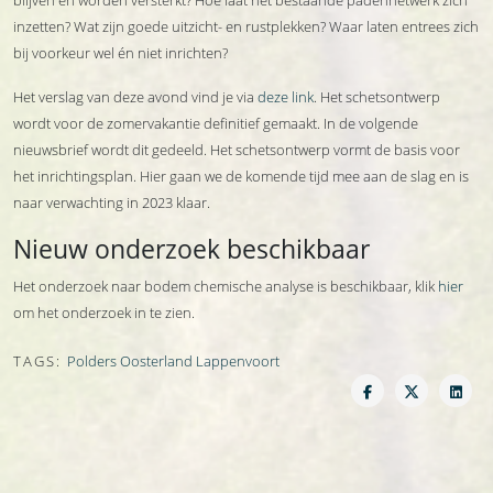
inzetten? Wat zijn goede uitzicht- en rustplekken? Waar laten entrees zich
bij voorkeur wel én niet inrichten?
Het verslag van deze avond vind je via
deze link
. Het schetsontwerp
wordt voor de zomervakantie definitief gemaakt. In de volgende
nieuwsbrief wordt dit gedeeld. Het schetsontwerp vormt de basis voor
het inrichtingsplan. Hier gaan we de komende tijd mee aan de slag en is
naar verwachting in 2023 klaar.
Nieuw onderzoek beschikbaar
Het onderzoek naar bodem chemische analyse is beschikbaar, klik
hier
om het onderzoek in te zien.
TAGS:
Polders Oosterland Lappenvoort