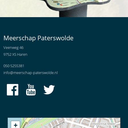
Meerschap Paterswolde
Veenweg 46
9752 XS Haren
050 5255381
info@meerschap-paterswolde.nl
+