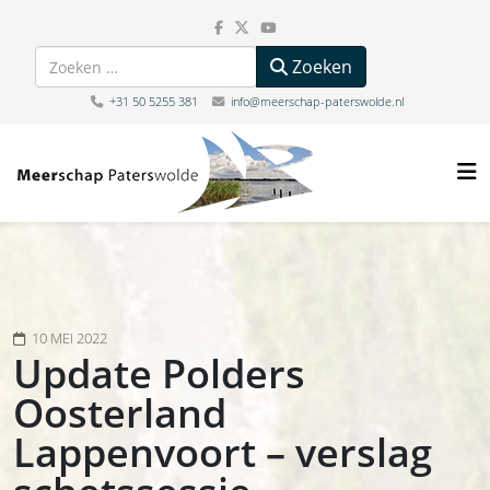
Zoeken
Zoeken
+31 50 5255 381
info@meerschap-paterswolde.nl
10 MEI 2022
Update Polders
Oosterland
Lappenvoort – verslag