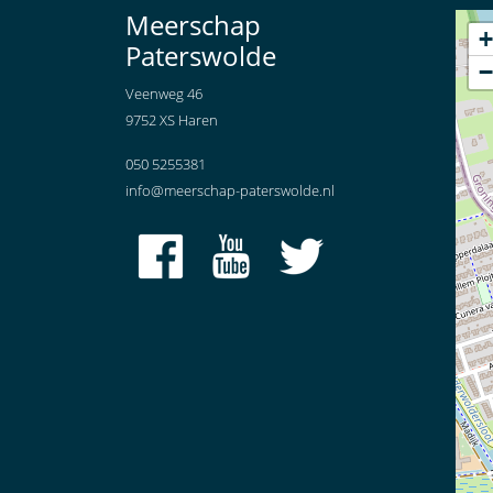
Meerschap
+
Paterswolde
−
Veenweg 46
9752 XS Haren
050 5255381
info@meerschap-paterswolde.nl