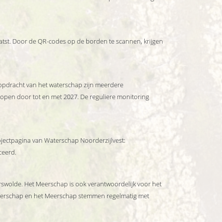
tst. Door de QR-codes op de borden te scannen, krijgen
opdracht van het waterschap zijn meerdere
 lopen door tot en met 2027. De reguliere monitoring
ojectpagina van Waterschap Noorderzijlvest:
ceerd.
wolde. Het Meerschap is ook verantwoordelijk voor het
aterschap en het Meerschap stemmen regelmatig met