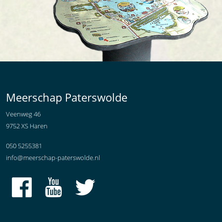
Meerschap Paterswolde
Veenweg 46
9752 XS Haren
050 5255381
info@meerschap-paterswolde.nl