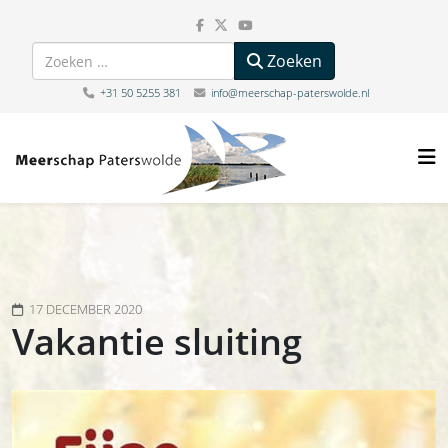
Zoeken
Zoeken
+31 50 5255 381
info@meerschap-paterswolde.nl
17 DECEMBER 2020
Vakantie sluiting