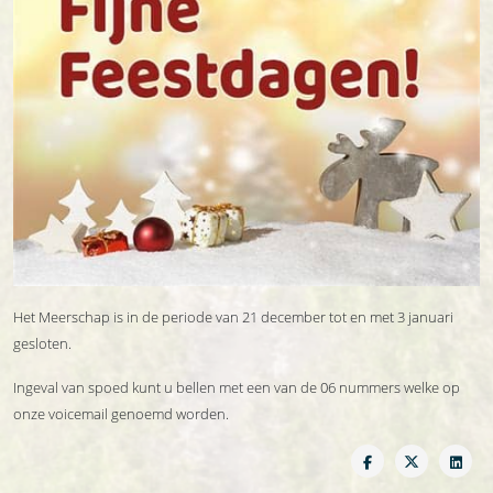
Het Meerschap is in de periode van 21 december tot en met 3 januari
gesloten.
Ingeval van spoed kunt u bellen met een van de 06 nummers welke op
onze voicemail genoemd worden.