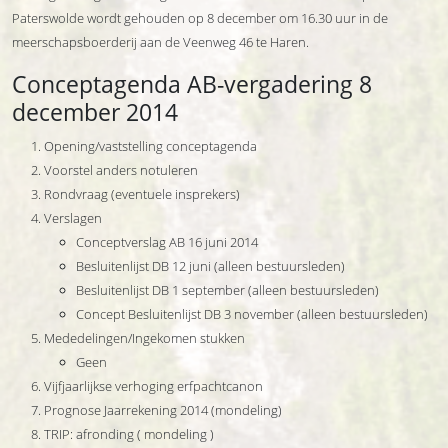
Paterswolde wordt gehouden op 8 december om 16.30 uur in de
meerschapsboerderij aan de Veenweg 46 te Haren.
Conceptagenda AB-vergadering 8
december 2014
Opening/vaststelling conceptagenda
Voorstel anders notuleren
Rondvraag (eventuele insprekers)
Verslagen
Conceptverslag AB 16 juni 2014
Besluitenlijst DB 12 juni (alleen bestuursleden)
Besluitenlijst DB 1 september (alleen bestuursleden)
Concept Besluitenlijst DB 3 november (alleen bestuursleden)
Mededelingen/Ingekomen stukken
Geen
Vijfjaarlijkse verhoging erfpachtcanon
Prognose Jaarrekening 2014 (mondeling)
TRIP: afronding ( mondeling )