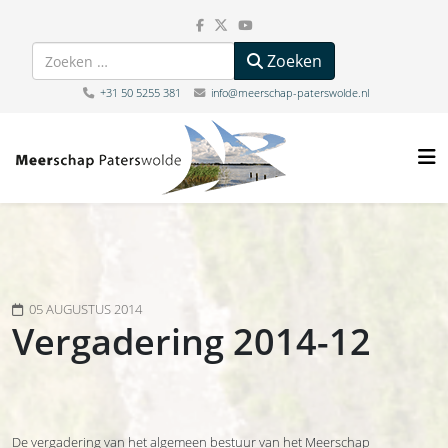
Zoeken
Zoeken
+31 50 5255 381
info@meerschap-paterswolde.nl
05 AUGUSTUS 2014
Vergadering 2014-12
De vergadering van het algemeen bestuur van het Meerschap