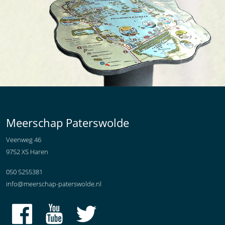
Meerschap Paterswolde
Veenweg 46
9752 XS Haren
050 5255381
info@meerschap-paterswolde.nl