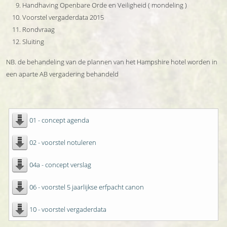
Handhaving Openbare Orde en Veiligheid ( mondeling )
Voorstel vergaderdata 2015
Rondvraag
Sluiting
NB. de behandeling van de plannen van het Hampshire hotel worden in
een aparte AB vergadering behandeld
01 - concept agenda
02 - voorstel notuleren
04a - concept verslag
06 - voorstel 5 jaarlijkse erfpacht canon
10 - voorstel vergaderdata