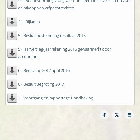
4e - Beantwoording vraag van dhr. Leemhuis over criteria voor
de afkoop van erfpachtrechten
4e - Bijlagen
5 - Besluit bestemming resultaat 2015
5 - Jaarverslag-jaarrekening 2015 gewaarmerkt door
accountant
6 - Begroting 2017 april 2016
6 - Besluit Begroting 2017
7 - Voortgang en rapportage Handhaving