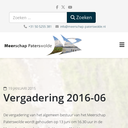
Zoeken
Zoeken
+31 50 5255 381
info@meerschap-paterswolde.nl
19 JANUARI 2015
Vergadering 2016-06
De vergadering van het algemeen bestuur van het Meerschap
Paterswolde wordt gehouden op 13 juni om 16.30 uur in de