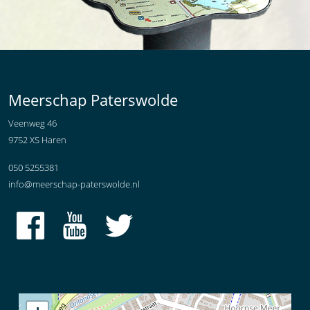
Meerschap Paterswolde
Veenweg 46
9752 XS Haren
050 5255381
info@meerschap-paterswolde.nl