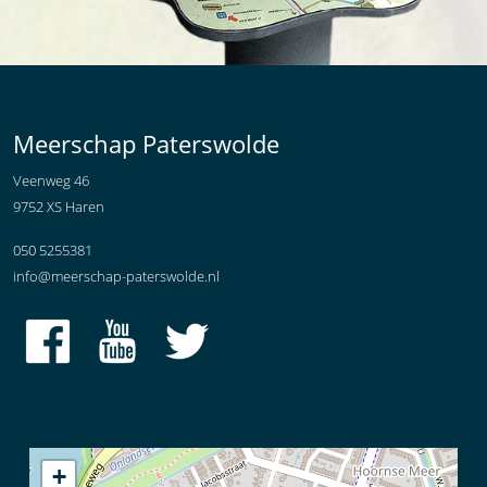
Meerschap Paterswolde
Veenweg 46
9752 XS Haren
050 5255381
info@meerschap-paterswolde.nl
+