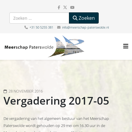
Zoeken
Zoeken
+31 50 5255 381
info@meerschap-paterswolde.nl
28 NOVEMBER 2016
Vergadering 2017-05
De vergadering van het algemeen bestuur van het Meerschap
Paterswolde wordt gehouden op 29 mei om 16.30 uur in de