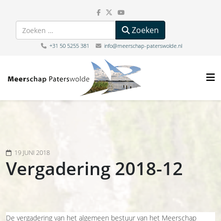
Zoeken
Zoeken
+31 50 5255 381
info@meerschap-paterswolde.nl
19 JUNI 2018
Vergadering 2018-12
De vergadering van het algemeen bestuur van het Meerschap