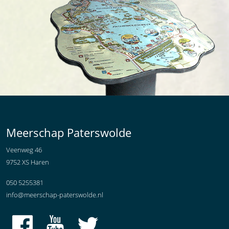
Meerschap Paterswolde
Veenweg 46
9752 XS Haren
050 5255381
info@meerschap-paterswolde.nl