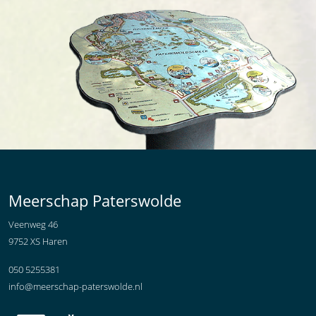
Meerschap Paterswolde
Veenweg 46
9752 XS Haren
050 5255381
info@meerschap-paterswolde.nl