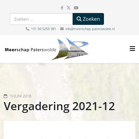
Zoeken
Zoeken
+31 50 5255 381
info@meerschap-paterswolde.nl
19 JUNI 2018
Vergadering 2021-12