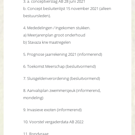
3. a. conceptverslag AB 28 juni 2021
b. Concept besluitenlijst 15 november 2021 (alleen
bestuursleden).
4. Mededelingen / Ingekomen stukken.
a) Meerjarenplan groot onderhoud
b) Stavaza krw maatregelen
5. Prognose jaarrekening 2021 (informerend)
6. Toekomst Meerschap (besluitvormend)
7. Sluisgeldenverordening (besluitvormend)
8. Aanvalsplan zwemmersjeuk (informerend,
mondeling)
9. Invasieve exoten (informerend)
10. Voorstel vergaderdata AB 2022
11. Rondvraag.