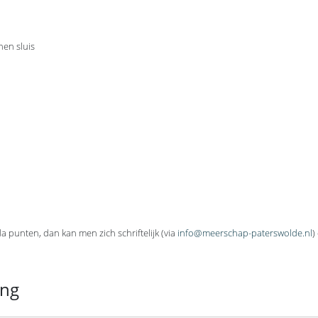
en sluis
 punten, dan kan men zich schriftelijk (via
info@meerschap-paterswolde.nl
)
ing