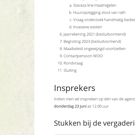
Stavaza krw maatregelen
Huuropzegging sloot van rath
Vraag onderzoek handmatig bedien
Invasieve exoten
Jaarrekening 2021 (besluitvormend)
Begroting 2023 (besluitvormend)
Maaibeleid ongewijzigd voortzetten
Contactpersoon WOO
Rondvraag
Sluiting
Insprekers
Indien men wil inspreken op één van de agenda
donderdag 23 juni
as 12.00 uur
Stukken bij de vergader