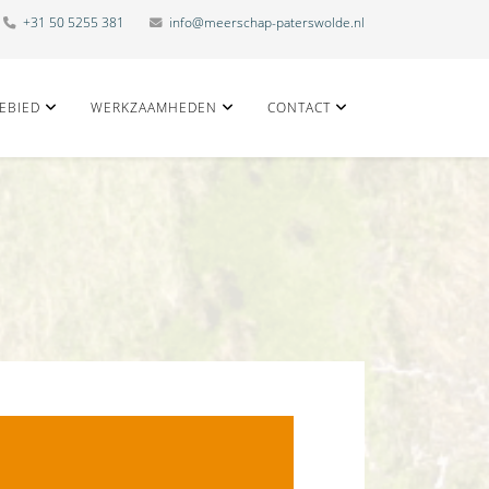
+31 50 5255 381
info@meerschap-paterswolde.nl
EBIED
WERKZAAMHEDEN
CONTACT