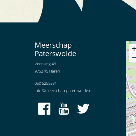
Meerschap
+
Paterswolde
−
Veenweg 46
9752 XS Haren
050 5255381
info@meerschap-paterswolde.nl