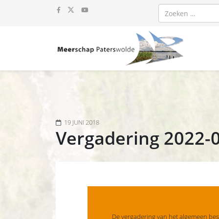
Zoeken
19 JUNI 2018
Vergadering 2022-
De vergadering van het algemeen bes