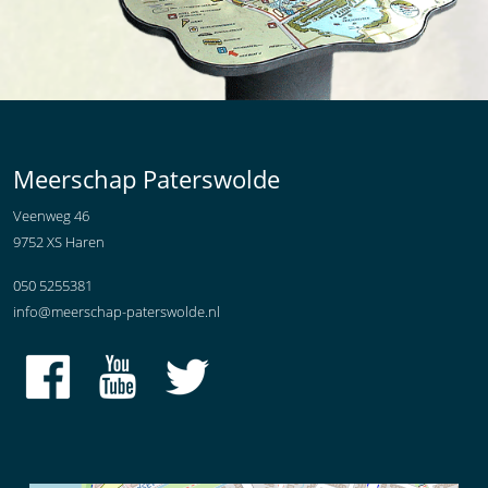
Meerschap Paterswolde
Veenweg 46
9752 XS Haren
050 5255381
info@meerschap-paterswolde.nl