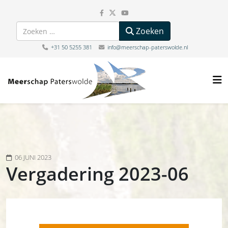
Zoeken
Zoeken
+31 50 5255 381
info@meerschap-paterswolde.nl
06 JUNI 2023
Vergadering 2023-06