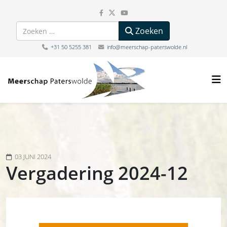
Zoeken
Zoeken
+31 50 5255 381
info@meerschap-paterswolde.nl
03 JUNI 2024
Vergadering 2024-12