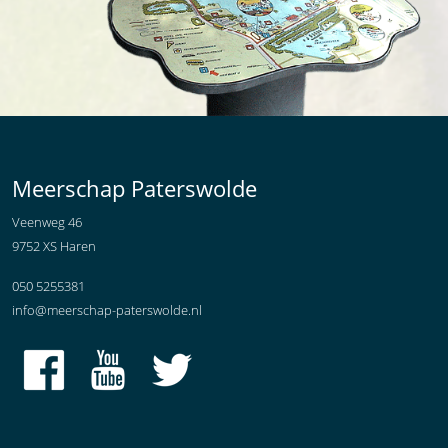
Meerschap Paterswolde
Veenweg 46
9752 XS Haren
050 5255381
info@meerschap-paterswolde.nl