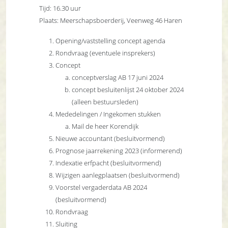
Tijd: 16.30 uur
Plaats: Meerschapsboerderij, Veenweg 46 Haren
Opening/vaststelling concept agenda
Rondvraag (eventuele insprekers)
Concept
conceptverslag AB 17 juni 2024
concept besluitenlijst 24 oktober 2024
(alleen bestuursleden)
Mededelingen / Ingekomen stukken
Mail de heer Korendijk
Nieuwe accountant (besluitvormend)
Prognose jaarrekening 2023 (informerend)
Indexatie erfpacht (besluitvormend)
Wijzigen aanlegplaatsen (besluitvormend)
Voorstel vergaderdata AB 2024
(besluitvormend)
Rondvraag
Sluiting