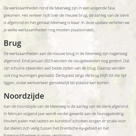
De werkzaamheden rond de Meerweg zijn in een volgende fase
gekomen. Het verkeer rijdt over de nieuwe brug, de aanleg van de slenk
is afgerond en het gemaal Meerweg is klaar. In deze update vertellen we
je welke werkzaamheden nog moeten plaatsvinden.
Brug
De werkzaamheden aan de nieuwe brug in de Meerweg zijn nagenoeg
afgerond. Eind januari 2023 worden de vleugelwanden nog gestort. Dat
zijn schuine zijwanden aan beide zijden van de brug. Daarop worden
ook nog leuningen geplaatst. De bypass langs de brug blijft tot die tijd
liggen, zodat werkverkeer gemakkelijk ter plaatse kan komen.
Noordzijde
Aan de noordzijde van de Meerweg is de aanleg van de slenk afgerond.
In februari volgend jaar wordt verder gewerkt aan de faunageleiding.
Houten palen met rasters en kunststof schotten zorgen er straks voor
dat dieren zich veilig tussen het Drentsche Aa-gebied en het
Paterswoldsemeer kunnen verplaatsen.