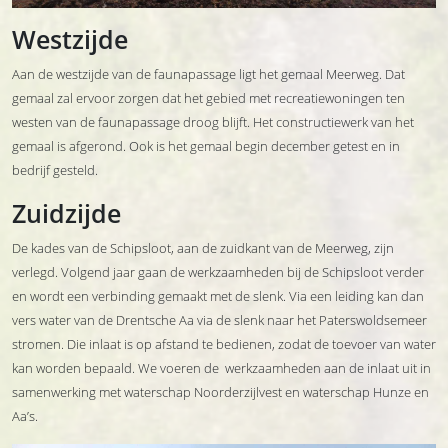
Westzijde
Aan de westzijde van de faunapassage ligt het gemaal Meerweg. Dat
gemaal zal ervoor zorgen dat het gebied met recreatiewoningen ten
westen van de faunapassage droog blijft. Het constructiewerk van het
gemaal is afgerond. Ook is het gemaal begin december getest en in
bedrijf gesteld.
Zuidzijde
De kades van de Schipsloot, aan de zuidkant van de Meerweg, zijn
verlegd. Volgend jaar gaan de werkzaamheden bij de Schipsloot verder
en wordt een verbinding gemaakt met de slenk. Via een leiding kan dan
vers water van de Drentsche Aa via de slenk naar het Paterswoldsemeer
stromen. Die inlaat is op afstand te bedienen, zodat de toevoer van water
kan worden bepaald. We voeren de werkzaamheden aan de inlaat uit in
samenwerking met waterschap Noorderzijlvest en waterschap Hunze en
Aa’s.