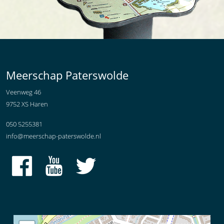
Meerschap Paterswolde
Veenweg 46
9752 XS Haren
050 5255381
info@meerschap-paterswolde.nl