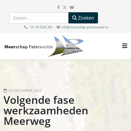
Zoeken
Zoeken
+31 50 5255 381
info@meerschap-paterswolde.nl
20 DECEMBER 2022
Volgende fase
werkzaamheden
Meerweg