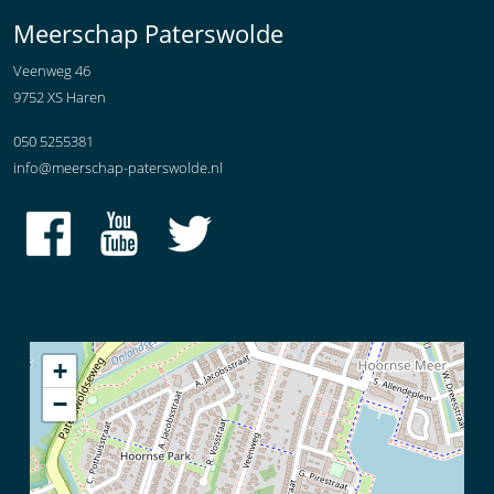
Meerschap Paterswolde
Veenweg 46
9752 XS Haren
050 5255381
info@meerschap-paterswolde.nl
+
−