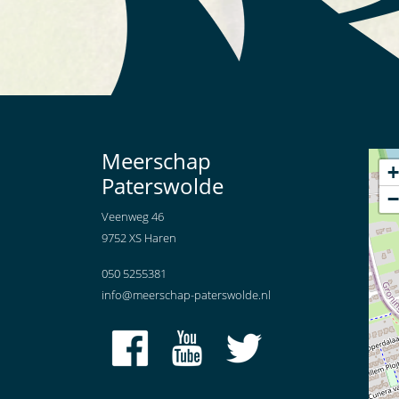
Meerschap
+
Paterswolde
−
Veenweg 46
9752 XS Haren
050 5255381
info@meerschap-paterswolde.nl