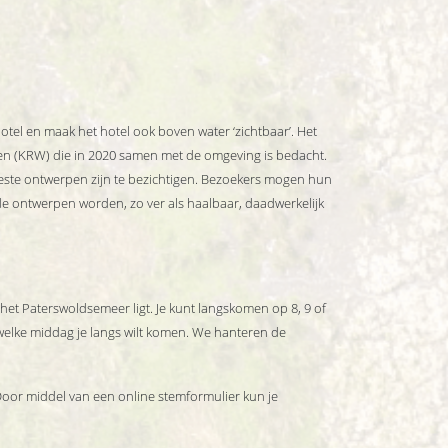
tel en maak het hotel ook boven water ‘zichtbaar’. Het
elen (KRW) die in 2020 samen met de omgeving is bedacht.
este ontwerpen zijn te bezichtigen. Bezoekers mogen hun
de ontwerpen worden, zo ver als haalbaar, daadwerkelijk
het Paterswoldsemeer ligt. Je kunt langskomen op 8, 9 of
welke middag je langs wilt komen. We hanteren de
oor middel van een online stemformulier kun je