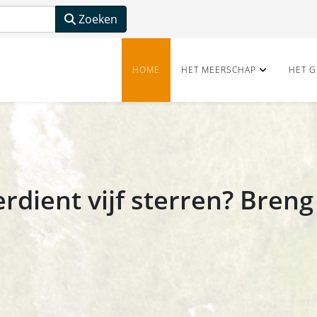
Zoeken
HOME
HET MEERSCHAP
HET G
rdient vijf sterren? Breng 