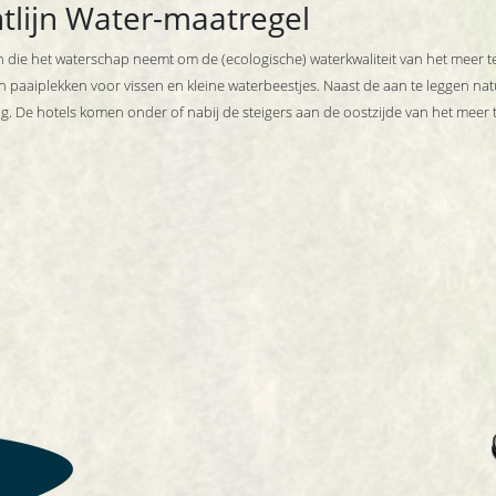
htlijn Water-maatregel
 die het waterschap neemt om de (ecologische) waterkwaliteit van het meer t
 en paaiplekken voor vissen en kleine waterbeestjes. Naast de aan te leggen na
. De hotels komen onder of nabij de steigers aan de oostzijde van het meer t