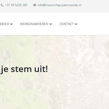
+31 50 5255 381
info@meerschap-paterswolde.nl
EBIED
WERKZAAMHEDEN
CONTACT
je stem uit!