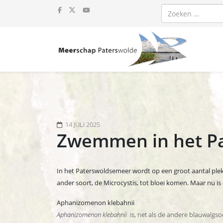
Zoeken
14 JULI 2025
Zwemmen in het Pat
In het Paterswoldsemeer wordt op een groot aantal plek
ander soort, de Microcystis, tot bloei komen. Maar nu is 
Aphanizomenon klebahnii
Aphanizomenon klebahnii
is, net als de andere blauwalgso