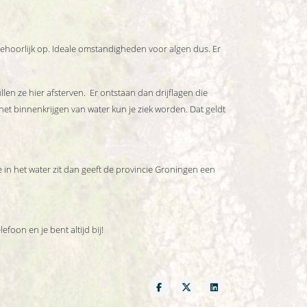
behoorlijk op. Ideale omstandigheden voor algen dus. Er
len ze hier afsterven. Er ontstaan dan drijflagen die
het binnenkrijgen van water kun je ziek worden. Dat geldt
 in het water zit dan geeft de provincie Groningen een
oon en je bent altijd bij!