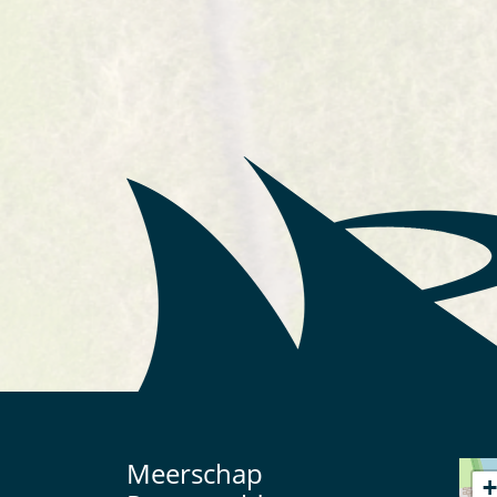
Meerschap
+