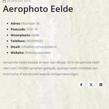
26 JANUARI 2018
Aerophoto Eelde
Adres:
Machlaan 36
Postcode:
9761 TK
Woonplaats:
Eelde
Telefoon:
0503095551
Email:
info@AerophotoEelde.nl
Website:
Website bezoeken
Aerophoto Eelde bestaat al meer dan 40 jaar. En in die periode heeft
men ruim 150.000 opnamen gemaakt, waarvan velen inmiddels een
historische of emotionele waarde vertegenwoordigen.