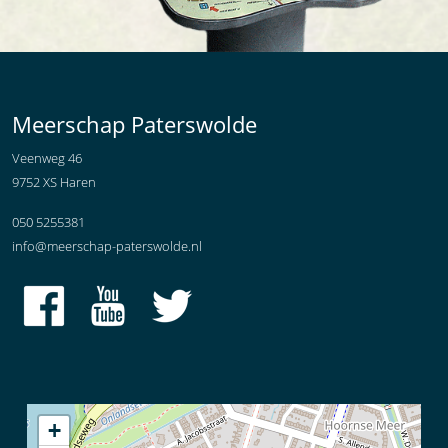
Meerschap Paterswolde
Veenweg 46
9752 XS Haren
050 5255381
info@meerschap-paterswolde.nl
+