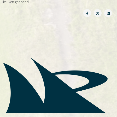
keuken geopend.