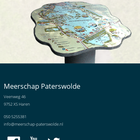
Meerschap Paterswolde
Veenweg 46
9752 XS Haren
050 5255381
info@meerschap-paterswolde.nl