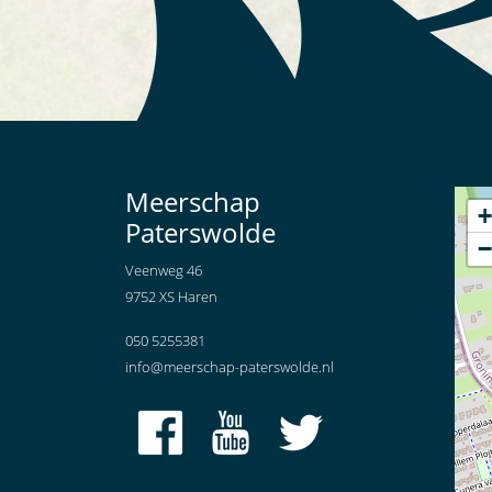
Meerschap
+
Paterswolde
−
Veenweg 46
9752 XS Haren
050 5255381
info@meerschap-paterswolde.nl