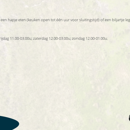
en hapje eten (keuken open tot één uur voor sluitingstijd) of een biljartje leg
ijdag 11.00-03.00u; zaterdag 12.00-03.00u; zondag 12.00-01.00u.