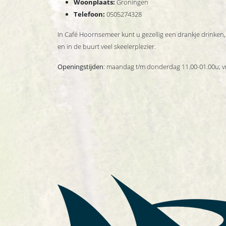
Woonplaats:
Groningen
Telefoon:
0505274328
In Café Hoornsemeer kunt u gezellig een drankje drinken, e
en in de buurt veel skeelerplezier.
Openingstijden
: maandag t/m donderdag 11.00-01.00u; vr