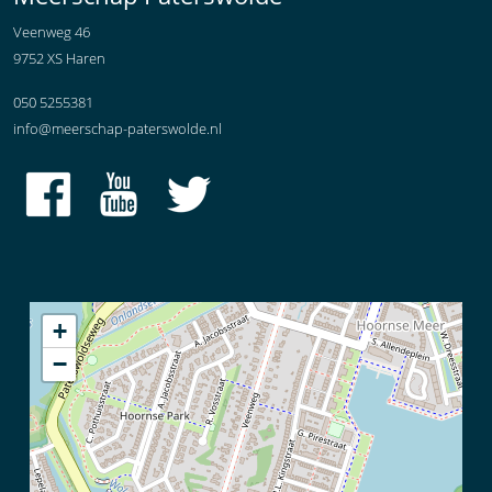
Veenweg 46
9752 XS Haren
050 5255381
info@meerschap-paterswolde.nl
+
−