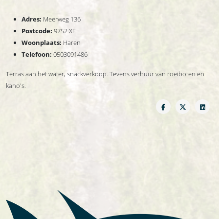
Adres:
Meerweg 136
Postcode:
9752 XE
Woonplaats:
Haren
Telefoon:
0503091486
Terras aan het water, snackverkoop. Tevens verhuur van roeiboten en
kano's.