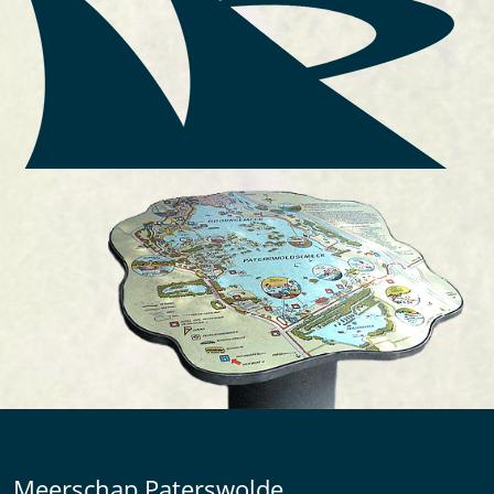
Meerschap Paterswolde